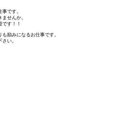
仕事です。
きませんか。
迎です！！
りも励みになるお仕事です。
下さい。