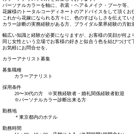
パーソナルカラーを軸に、衣裳・ヘア＆メイク・ブーケ等、
花嫁様のトータルコーディネートのアドバイスをして頂くお
これから花嫁になられる方々に、色のすばらしさを伝えてい
カラー診断の実務経験がある方、ブライダル業界経験の方歓
幅広い知識と経験が必要になりますが、お客様の笑顔が何よ
同じ女性という立場でお客様の好きと似合う色を結びつけて
お気軽にお問合せを。
カラーアナリスト募集
募集職種
カラーアナリスト
採用条件
20〜30代の方 ※実務経験者・婚礼関係経験者歓迎
※パーソナルカラー診断出来る方
勤務地
＊東京都内のホテル
勤務時間