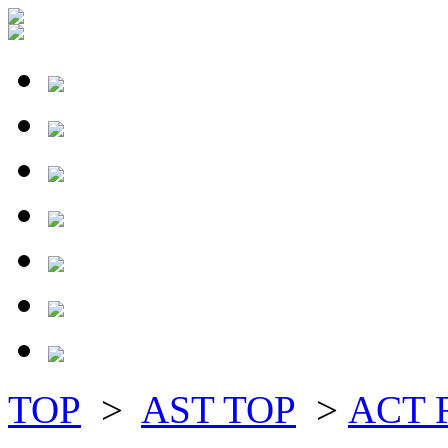
TOP
>
AST TOP
>
ACT 