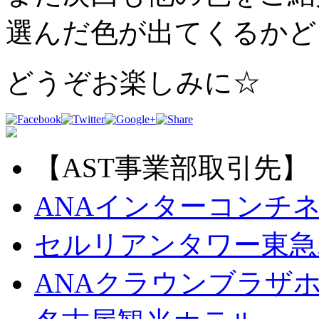
選んだ色が出てくるかど
どうぞお楽しみに☆
【AST事業部取引先】
ANAインターコンチ
セルリアンタワー東急
ANAクラウンブラザ