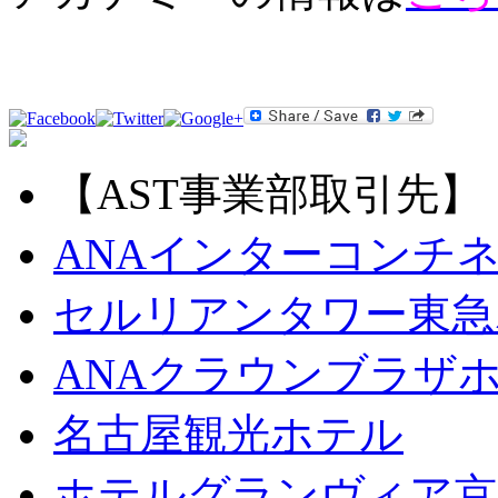
【AST事業部取引先】
ANAインターコンチ
セルリアンタワー東急
ANAクラウンブラザ
名古屋観光ホテル
ホテルグランヴィア京