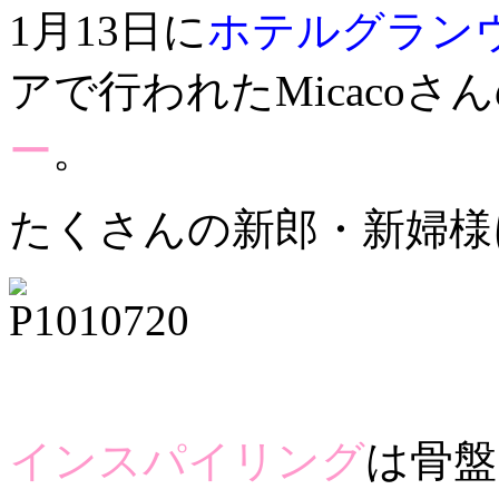
1月13日に
ホテルグラン
アで行われたMicacoさ
ー
。
たくさんの新郎・新婦様
インスパイリング
は骨盤