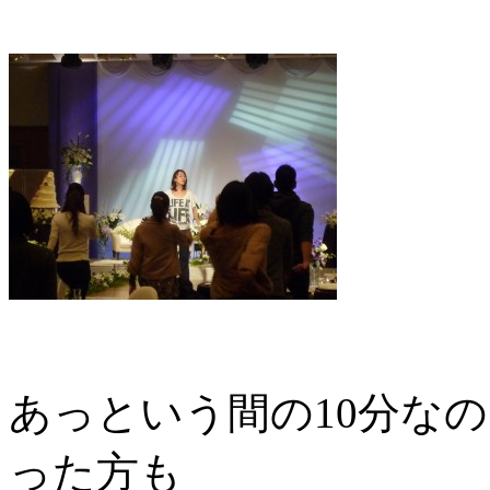
あっという間の10分な
った方も