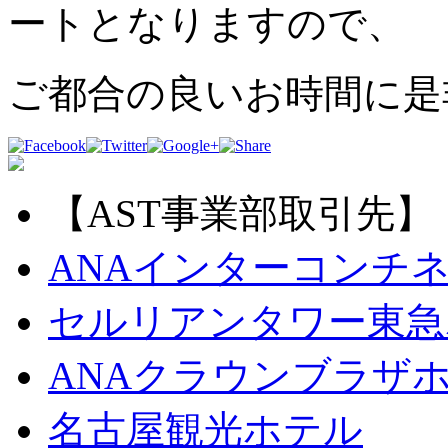
ートとなりますので、
ご都合の良いお時間に是
【AST事業部取引先】
ANAインターコンチ
セルリアンタワー東急
ANAクラウンブラザ
名古屋観光ホテル