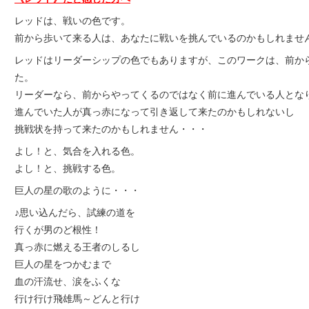
レッドは、戦いの色です。
前から歩いて来る人は、あなたに戦いを挑んでいるのかもしれませ
レッドはリーダーシップの色でもありますが、このワークは、前か
た。
リーダーなら、前からやってくるのではなく前に進んでいる人とな
進んでいた人が真っ赤になって引き返して来たのかもしれないし
挑戦状を持って来たのかもしれません・・・
よし！と、気合を入れる色。
よし！と、挑戦する色。
巨人の星の歌のように・・・
♪思い込んだら、試練の道を
行くが男のど根性！
真っ赤に燃える王者のしるし
巨人の星をつかむまで
血の汗流せ、涙をふくな
行け行け飛雄馬～どんと行け