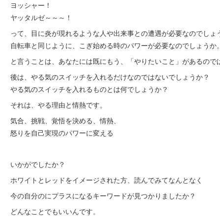
ヨッシャー！
ヤッタルゼ～～～！
って、目に炎が現れるような人や出来事との遭遇が必要なのでしょ
自転車と同じように、こぎ始める時のパワーが必要なのでしょうか
と言うことは、あなたには既にもう、「やりたいこと」があるので
後は、やる気のスイッチを入れるだけなのではないでしょうか？
やる気のスイッチを入れるものとは何でしょうか？
それは、やる理由と情熱です。
気合、挑戦、覚悟を決める、情熱、
怒りを自己実現のパワーに変える
いかがでしたか？
ホワイトとレッドをイメージされた方、読んでみてなんとなく
今の自分のにプラスになるキーワードが見つかりましたか？
どんなことでもいいんです。