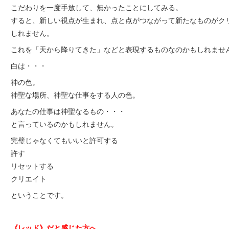
こだわりを一度手放して、無かったことにしてみる。
すると、新しい視点が生まれ、点と点がつながって新たなものがク
しれません。
これを「天から降りてきた」などと表現するものなのかもしれませ
白は・・・
神の色。
神聖な場所、神聖な仕事をする人の色。
あなたの仕事は神聖なるもの・・・
と言っているのかもしれません。
完璧じゃなくてもいいと許可する
許す
リセットする
クリエイト
ということです。
《レッド》だと感じた方へ