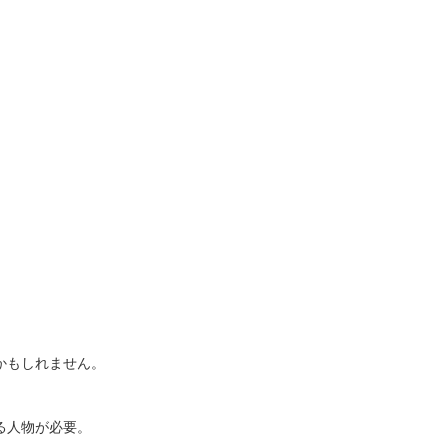
かもしれません。
る人物が必要。