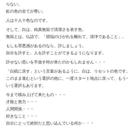
らない。
虹の色の全てが尊い。
人は十人十色なのです。
そして、白は、純真無垢で清潔さを表す色。
無垢とは、仏語で、「煩悩のけがれを離れて、清浄であること」。
もしも罪悪感があるのなら、許しましょう。
自分を許すと、人を許すことができるようになります。
許せない思いを手放す時が来たのかもしれません・・・
「白紙に戻す」という言葉があるように、白は、リセットの色です
このまま進むという選択の他に、一度スタート地点に戻って、もう
いう選択もあります。
今まで積み上げて来たもの・・・
才能と努力・・・
人間関係・・・
好きなこと・・・
自分にとって絶対だと思い込んでいる何か・・・