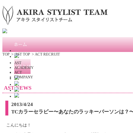
TOP
>
AST TOP
>
ACT RECRUIT
AST
ACADEMY
ACT
COMPANY
AST NEWS
2013/4/24
TCカラーセラピー〜あなたのラッキーパーソンは？〜
こんにちは！