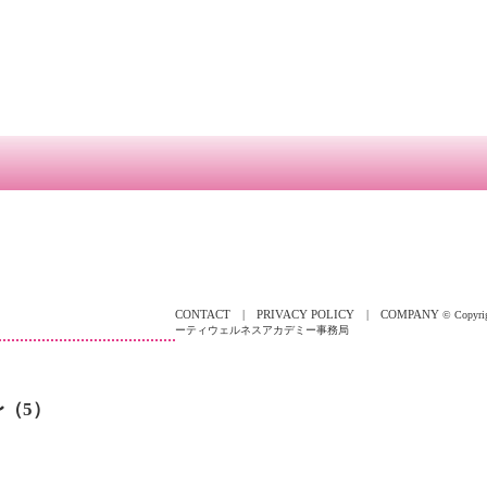
CONTACT
|
PRIVACY POLICY
|
COMPANY
© Copy
ーティウェルネスアカデミー事務局
（5）